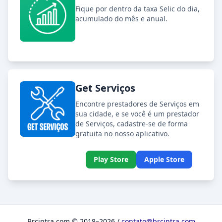
Fique por dentro da taxa Selic do dia,
acumulado do mês e anual.
Get Serviços
Encontre prestadores de Serviços em
sua cidade, e se você é um prestador
de Serviços, cadastre-se de forma
gratuita no nosso aplicativo.
Play Store
Apple Store
Brcintra.com © 2018–2026 /
contato@brcintra.com