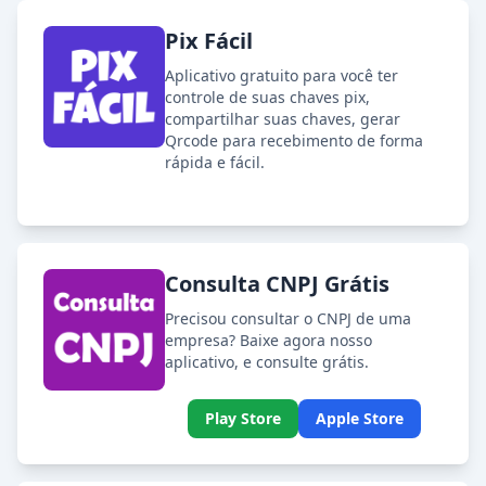
Pix Fácil
Aplicativo gratuito para você ter
controle de suas chaves pix,
compartilhar suas chaves, gerar
Qrcode para recebimento de forma
rápida e fácil.
Consulta CNPJ Grátis
Precisou consultar o CNPJ de uma
empresa? Baixe agora nosso
aplicativo, e consulte grátis.
Play Store
Apple Store