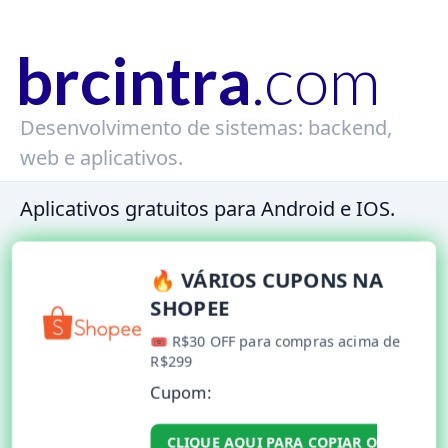
brcintra
.com
Desenvolvimento de sistemas: backend,
web e aplicativos.
Aplicativos gratuitos para Android e IOS.
🔥 VÁRIOS CUPONS NA
SHOPEE
🎟️ R$30 OFF para compras acima de
R$299
Cupom:
CLIQUE AQUI PARA COPIAR O