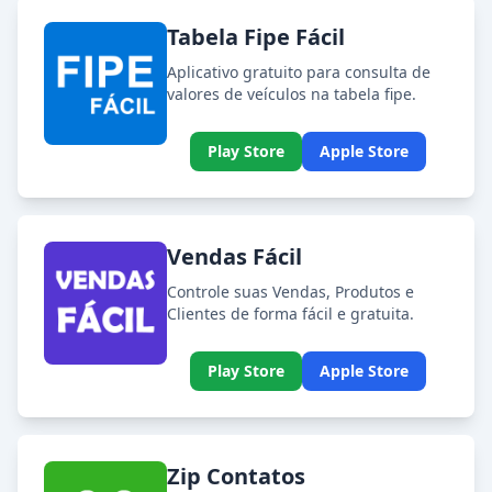
Tabela Fipe Fácil
Aplicativo gratuito para consulta de
valores de veículos na tabela fipe.
Play Store
Apple Store
Vendas Fácil
Controle suas Vendas, Produtos e
Clientes de forma fácil e gratuita.
Play Store
Apple Store
Zip Contatos